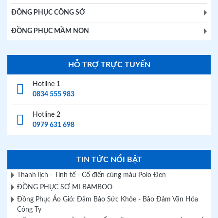
ĐỒNG PHỤC CÔNG SỞ
ĐỒNG PHỤC MẦM NON
HỖ TRỢ TRỰC TUYẾN
Hotline 1
0834 555 983
Hotline 2
0979 631 698
TIN TỨC NỔI BẬT
Thanh lịch - Tinh tế - Cổ điển cùng màu Polo Đen
ĐỒNG PHỤC SƠ MI BAMBOO
Đồng Phục Áo Gió: Đảm Bảo Sức Khỏe - Bảo Đảm Văn Hóa
Công Ty