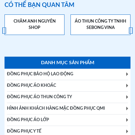
CÓ THỂ BẠN QUAN TÂM
CHÂM ANH NGUYÊN
ÁO THUN CÔNG TY TNHH
SHOP
SEBONG VINA
DANH MỤC SẢN PHẨM
ĐỒNG PHỤC BẢO HỘ LAO ĐỘNG
ĐỒNG PHỤC ÁO KHOÁC
ĐỒNG PHỤC ÁO THUN CÔNG TY
HÌNH ẢNH KHÁCH HÀNG MẶC ĐỒNG PHỤC QMI
ĐỒNG PHỤC ÁO LỚP
ĐỒNG PHỤC Y TẾ