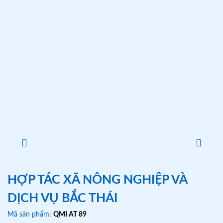
HỢP TÁC XÃ NÔNG NGHIỆP VÀ
DỊCH VỤ BẮC THÁI
Mã sản phẩm:
QMI AT 89