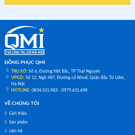
ĐỒNG PHỤC QMI
TRỤ SỞ:
Số 6, Đường Việt Bắc, TP Thái Nguyên
VPGD:
Số 12, Ngõ 487, Đường cổ Nhuế, Quận Bắc Từ Liêm,
Hà Nội
HOTLINE:
0834.555.983 - 0979.631.698
VỀ CHÚNG TÔI
Giới thiệu
Sản phẩm
Liên hệ