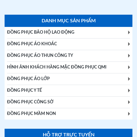
DANH MỤC SẢN PHẨM
ĐỒNG PHỤC BẢO HỘ LAO ĐỘNG
ĐỒNG PHỤC ÁO KHOÁC
ĐỒNG PHỤC ÁO THUN CÔNG TY
HÌNH ẢNH KHÁCH HÀNG MẶC ĐỒNG PHỤC QMI
ĐỒNG PHỤC ÁO LỚP
ĐỒNG PHỤC Y TẾ
ĐỒNG PHỤC CÔNG SỞ
ĐỒNG PHỤC MẦM NON
HỖ TRỢ TRỰC TUYẾN