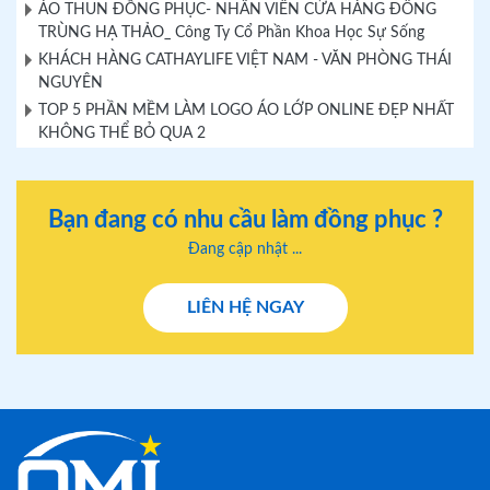
ÁO THUN ĐỒNG PHỤC- NHÂN VIÊN CỬA HÀNG ĐÔNG
TRÙNG HẠ THẢO_ Công Ty Cổ Phần Khoa Học Sự Sống
KHÁCH HÀNG CATHAYLIFE VIỆT NAM - VĂN PHÒNG THÁI
NGUYÊN
TOP 5 PHẦN MỀM LÀM LOGO ÁO LỚP ONLINE ĐẸP NHẤT
KHÔNG THỂ BỎ QUA 2
Bạn đang có nhu cầu làm đồng phục ?
Đang cập nhật ...
LIÊN HỆ NGAY