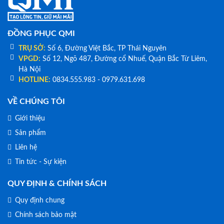
ĐỒNG PHỤC QMI
TRỤ SỞ:
Số 6, Đường Việt Bắc, TP Thái Nguyên
VPGD:
Số 12, Ngõ 487, Đường cổ Nhuế, Quận Bắc Từ Liêm,
Hà Nội
HOTLINE:
0834.555.983 - 0979.631.698
VỀ CHÚNG TÔI
Giới thiệu
Sản phẩm
Liên hệ
Tin tức - Sự kiện
QUY ĐỊNH & CHÍNH SÁCH
Quy định chung
Chính sách bảo mật