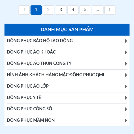
1
2
3
4
5
...
DANH MỤC SẢN PHẨM
ĐỒNG PHỤC BẢO HỘ LAO ĐỘNG
ĐỒNG PHỤC ÁO KHOÁC
ĐỒNG PHỤC ÁO THUN CÔNG TY
HÌNH ẢNH KHÁCH HÀNG MẶC ĐỒNG PHỤC QMI
ĐỒNG PHỤC ÁO LỚP
ĐỒNG PHỤC Y TẾ
ĐỒNG PHỤC CÔNG SỞ
ĐỒNG PHỤC MẦM NON