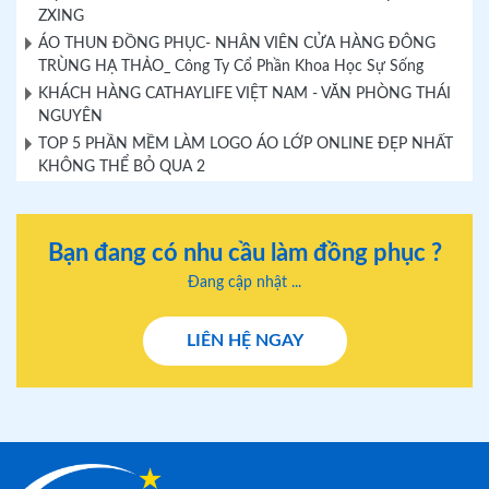
ZXING
ÁO THUN ĐỒNG PHỤC- NHÂN VIÊN CỬA HÀNG ĐÔNG
TRÙNG HẠ THẢO_ Công Ty Cổ Phần Khoa Học Sự Sống
KHÁCH HÀNG CATHAYLIFE VIỆT NAM - VĂN PHÒNG THÁI
NGUYÊN
TOP 5 PHẦN MỀM LÀM LOGO ÁO LỚP ONLINE ĐẸP NHẤT
KHÔNG THỂ BỎ QUA 2
Bạn đang có nhu cầu làm đồng phục ?
Đang cập nhật ...
LIÊN HỆ NGAY