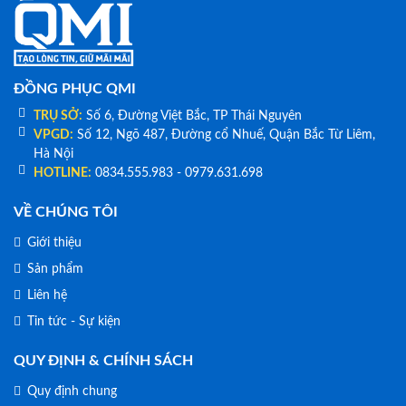
ĐỒNG PHỤC QMI
TRỤ SỞ:
Số 6, Đường Việt Bắc, TP Thái Nguyên
VPGD:
Số 12, Ngõ 487, Đường cổ Nhuế, Quận Bắc Từ Liêm,
Hà Nội
HOTLINE:
0834.555.983 - 0979.631.698
VỀ CHÚNG TÔI
Giới thiệu
Sản phẩm
Liên hệ
Tin tức - Sự kiện
QUY ĐỊNH & CHÍNH SÁCH
Quy định chung