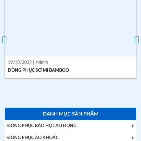
19/10/2022 | Admin
ĐỒNG PHỤC SƠ MI BAMBOO
DANH MỤC SẢN PHẨM
ĐỒNG PHỤC BẢO HỘ LAO ĐỘNG
ĐỒNG PHỤC ÁO KHOÁC