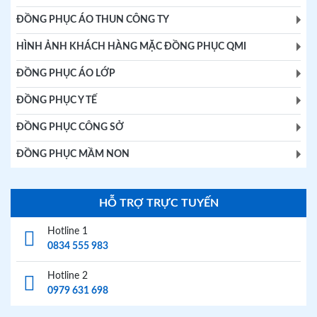
ĐỒNG PHỤC ÁO THUN CÔNG TY
HÌNH ẢNH KHÁCH HÀNG MẶC ĐỒNG PHỤC QMI
ĐỒNG PHỤC ÁO LỚP
ĐỒNG PHỤC Y TẾ
ĐỒNG PHỤC CÔNG SỞ
ĐỒNG PHỤC MẦM NON
HỖ TRỢ TRỰC TUYẾN
Hotline 1
0834 555 983
Hotline 2
0979 631 698