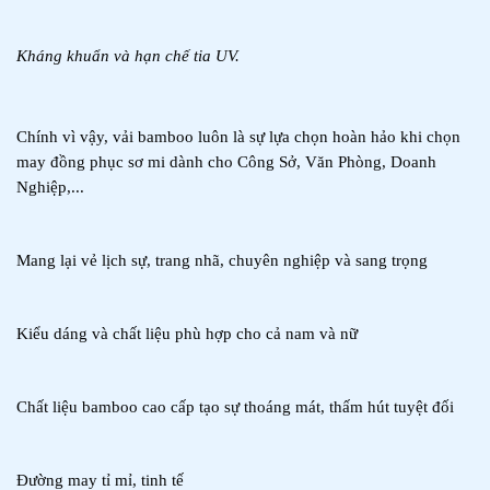
Kháng khuẩn và hạn chế tia UV.
Chính vì vậy, vải bamboo luôn là sự lựa chọn hoàn hảo khi chọn 
may đồng phục sơ mi dành cho Công Sở, Văn Phòng, Doanh 
Nghiệp,...
Mang lại vẻ lịch sự, trang nhã, chuyên nghiệp và sang trọng
Kiểu dáng và chất liệu phù hợp cho cả nam và nữ
Chất liệu bamboo cao cấp tạo sự thoáng mát, thấm hút tuyệt đối
Đường may tỉ mỉ, tinh tế