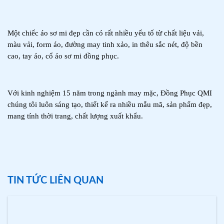
Một chiếc áo sơ mi đẹp cần có rất nhiều yếu tố từ chất liệu vải, 
màu vải, form áo, đường may tinh xảo, in thêu sắc nét, độ bền 
cao, tay áo, cổ áo sơ mi đồng phục.
Với kinh nghiệm 15 năm trong ngành may mặc, Đồng Phục QMI 
chúng tôi luôn sáng tạo, thiết kế ra nhiều mẫu mã, sản phẩm đẹp, 
mang tính thời trang, chất lượng xuất khẩu.
TIN TỨC LIÊN QUAN